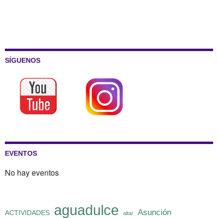
SÍGUENOS
EVENTOS
No hay eventos
aguadulce
Asunción
ACTIVIDADES
altar