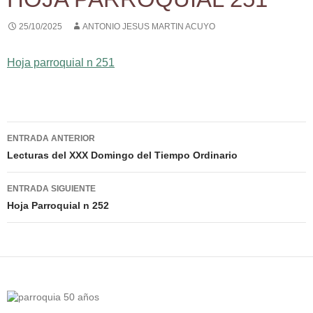
25/10/2025
ANTONIO JESUS MARTIN ACUYO
Hoja parroquial n 251
Navegación
ENTRADA ANTERIOR
de
Lecturas del XXX Domingo del Tiempo Ordinario
entradas
ENTRADA SIGUIENTE
Hoja Parroquial n 252