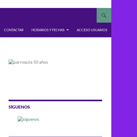
CONTACTAR
HORARIOS Y FECHAS
ACCESO USUARIOS
SÍGUENOS