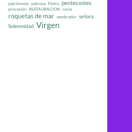
pentecostes
patrimonio
patrona
Pedro
procesión
RESTAURACION
rocio
roquetas de mar
señora
sembrador
Virgen
Solemnidad