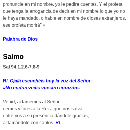
pronuncie en mi nombre, yo le pediré cuentas. Y el profeta
que tenga la arrogancia de decir en mi nombre lo que yo no
le haya mandado, o hable en nombre de dioses extranjeros,
ese profeta morirá”.»
Palabra de Dios
Salmo
Sal 94,1.2.6-7.8-9
R/.
Ojalá escuchéis hoy la voz del Señor:
«No endurezcáis vuestro corazón»
Venid, aclamemos al Señor,
demos vítores a la Roca que nos salva;
entremos a su presencia dándole gracias,
aclamándolo con cantos.
R/.