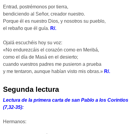
Entrad, postrémonos por tierra,
bendiciendo al Señor, creador nuestro.
Porque él es nuestro Dios, y nosotros su pueblo,
el rebaño que él guía.
R/.
Ojalá escuchéis hoy su voz:
«No endurezcáis el corazón como en Meribá,
como el día de Masá en el desierto;
cuando vuestros padres me pusieron a prueba
y me tentaron, aunque habían visto mis obras.»
R/.
Segunda lectura
Lectura de la primera carta de san Pablo a los Corintios
(7,32-35):
Hermanos: