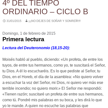
4º DEL TIEMPO
ORDINARIO – CICLO B
31/01/2015
¡¡¡NO DEJES DE SOÑAR Y SONREÍR!!!
Domingo, 1 de febrero de 2015
Primera lectura
Lectura del Deuteronomio (18,15-20):
Moisés habló al pueblo, diciendo: «Un profeta, de entre los
tuyos, de entre tus hermanos, como yo, te suscitará el Señor,
tu Dios. A él lo escucharéis. Es lo que pediste al Señor, tu
Dios, en el Horeb, el día de la asamblea: «No quiero volver
a escuchar la voz del Señor, mi Dios, ni quiero ver más ese
terrible incendio; no quiero morir.» El Señor me respondió:
«Tienen razón; suscitaré un profeta de entre sus hermanos,
como tú. Pondré mis palabras en su boca, y les dirá lo que
yo le mande. A quien no escuche las palabras que