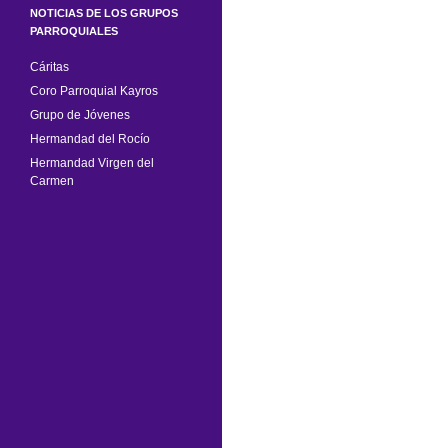
NOTICIAS DE LOS GRUPOS
PARROQUIALES
Cáritas
Coro Parroquial Kayros
Grupo de Jóvenes
Hermandad del Rocío
Hermandad Virgen del
Carmen