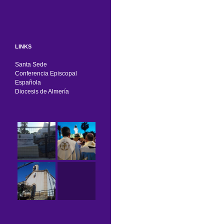
LINKS
Santa Sede
Conferencia Episcopal
Española
Diocesis de Almería