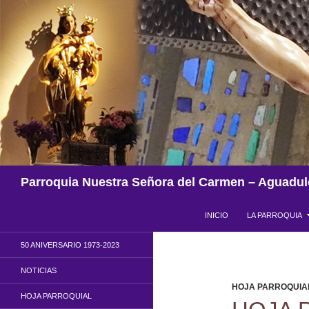
Saltar
al
contenido
Buscar
Parroquia Nuestra Señora del Carmen – Aguadul
INICIO
LA PARROQUIA
50 ANIVERSARIO 1973-2023
NOTICIAS
HOJA PARROQUIA
HOJA PARROQUIAL