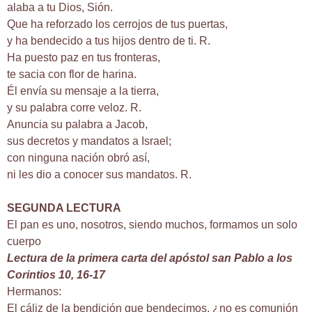
alaba a tu Dios, Sión.
Que ha reforzado los cerrojos de tus puertas,
y ha bendecido a tus hijos dentro de ti. R.
Ha puesto paz en tus fronteras,
te sacia con flor de harina.
Él envía su mensaje a la tierra,
y su palabra corre veloz. R.
Anuncia su palabra a Jacob,
sus decretos y mandatos a Israel;
con ninguna nación obró así,
ni les dio a conocer sus mandatos. R.
SEGUNDA LECTURA
El pan es uno, nosotros, siendo muchos, formamos un solo
cuerpo
Lectura de la primera carta del apóstol san Pablo a los
Corintios 10, 16-17
Hermanos:
El cáliz de la bendición que bendecimos, ¿no es comunión