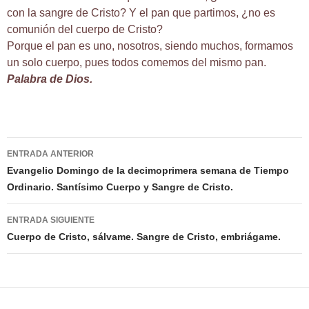
con la sangre de Cristo? Y el pan que partimos, ¿no es
comunión del cuerpo de Cristo?
Porque el pan es uno, nosotros, siendo muchos, formamos
un solo cuerpo, pues todos comemos del mismo pan.
Palabra de Dios.
Navegación
ENTRADA ANTERIOR
de
Evangelio Domingo de la decimoprimera semana de Tiempo
Ordinario. Santísimo Cuerpo y Sangre de Cristo.
entradas
ENTRADA SIGUIENTE
Cuerpo de Cristo, sálvame. Sangre de Cristo, embriágame.