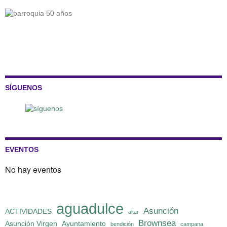
SÍGUENOS
EVENTOS
No hay eventos
aguadulce
Asunción
ACTIVIDADES
altar
Brownsea
Asunción Virgen
Ayuntamiento
bendición
campana