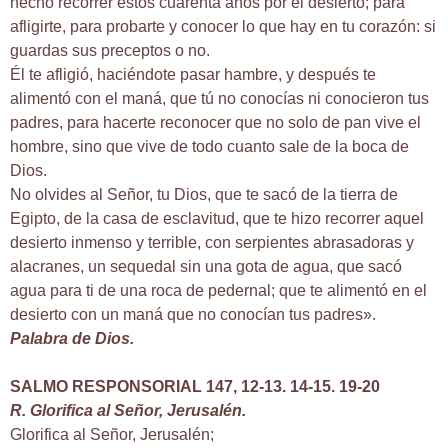
hecho recorrer estos cuarenta años por el desierto; para
afligirte, para probarte y conocer lo que hay en tu corazón: si
guardas sus preceptos o no.
Él te afligió, haciéndote pasar hambre, y después te
alimentó con el maná, que tú no conocías ni conocieron tus
padres, para hacerte reconocer que no solo de pan vive el
hombre, sino que vive de todo cuanto sale de la boca de
Dios.
No olvides al Señor, tu Dios, que te sacó de la tierra de
Egipto, de la casa de esclavitud, que te hizo recorrer aquel
desierto inmenso y terrible, con serpientes abrasadoras y
alacranes, un sequedal sin una gota de agua, que sacó
agua para ti de una roca de pedernal; que te alimentó en el
desierto con un maná que no conocían tus padres».
Palabra de Dios.
SALMO RESPONSORIAL 147, 12-13. 14-15. 19-20
R. Glorifica al Señor, Jerusalén.
Glorifica al Señor, Jerusalén;