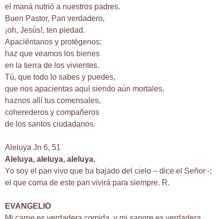
el maná nutrió a nuestros padres.
Buen Pastor, Pan verdadero,
¡oh, Jesús!, ten piedad.
Apaciéntanos y protégenos;
haz que veamos los bienes
en la tierra de los vivientes.
Tú, que todo lo sabes y puedes,
que nos apacientas aquí siendo aún mortales,
haznos allí tus comensales,
coherederos y compañeros
de los santos ciudadanos.
Aleluya Jn 6, 51
Aleluya, aleluya, aleluya.
Yo soy el pan vivo que ha bajado del cielo – dice el Señor -;
el que coma de este pan vivirá para siempre. R.
EVANGELIO
Mi carne es verdadera comida, y mi sangre es verdadera