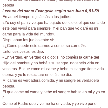
bebida
Lectura del santo Evangelio según san Juan 6, 51-58
En aquel tiempo, dijo Jesús a los judíos:
«Yo soy el pan vivo que ha bajado del cielo; el que coma de
este pan vivirá para siempre. Y el pan que yo daré es mi
carne para la vida del mundo».
Disputaban los judíos entre sí:
«¿Cómo puede este darnos a comer su carne?».
Entonces Jesús les dijo:
«En verdad, en verdad os digo: si no coméis la carne del
Hijo del hombre y no bebéis su sangre, no tenéis vida en
vosotros. El que come mi carne y bebe mi sangre tiene vida
eterna, y yo lo resucitaré en el último día.
Mi carne es verdadera comida, y mi sangre es verdadera
bebida.
El que come mi carne y bebe mi sangre habita en mí y yo en
él.
Como el Padre que vive me ha enviado, y yo vivo por el