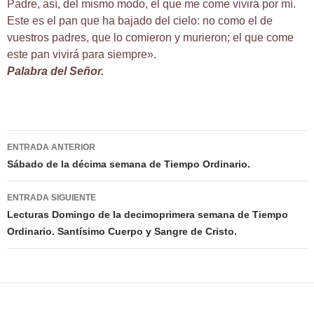
Padre, así, del mismo modo, el que me come vivirá por mí.
Este es el pan que ha bajado del cielo: no como el de
vuestros padres, que lo comieron y murieron; el que come
este pan vivirá para siempre».
Palabra del Señor.
Navegación
ENTRADA ANTERIOR
de
Sábado de la décima semana de Tiempo Ordinario.
entradas
ENTRADA SIGUIENTE
Lecturas Domingo de la decimoprimera semana de Tiempo
Ordinario. Santísimo Cuerpo y Sangre de Cristo.