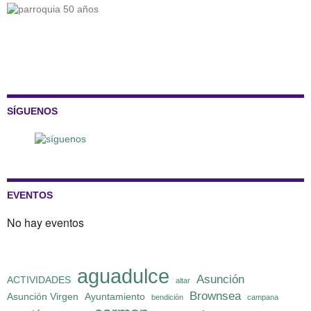
SÍGUENOS
EVENTOS
No hay eventos
aguadulce
Asunción
ACTIVIDADES
altar
Brownsea
Asunción Virgen
Ayuntamiento
bendición
campana