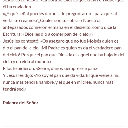
él ha enviado.»
«¿Y qué señal puedes darnos –le preguntaron– para que, al
verla, te creamos? ¿Cuáles son tus obras? Nuestros
antepasados comieron el maná en el desierto, como dice la
Escritura: «Dios les dio a comer pan del cielo.»»
Jesús les contestó: «Os aseguro que no fue Moisés quien os
dio el pan del cielo. ¡Mi Padre es quien os da el verdadero pan
del cielo! Porque el pan que Dios da es aquel que ha bajado del
cielo y da vida al mundo.»
Ellos le pidieron: «Señor, danos siempre ese pan.»
Y Jesús les dijo: «Yo soy el pan que da vida. El que viene a mí,
nunca más tendrá hambre, y el que en mí cree, nunca más
tendrá sed.»
Palabra del Señor