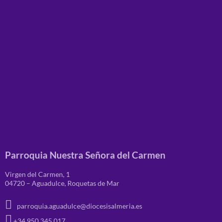
Parroquia Nuestra Señora del Carmen
Virgen del Carmen, 1
04720 – Aguadulce, Roquetas de Mar
parroquia.aguadulce@diocesisalmeria.es
+34 950 345 017