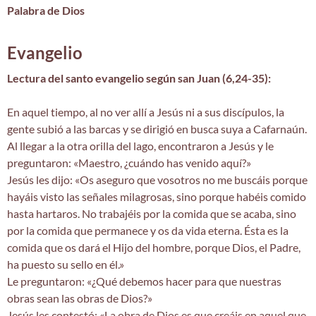
Palabra de Dios
Evangelio
Lectura del santo evangelio según san Juan (6,24-35):
En aquel tiempo, al no ver allí a Jesús ni a sus discípulos, la
gente subió a las barcas y se dirigió en busca suya a Cafarnaún.
Al llegar a la otra orilla del lago, encontraron a Jesús y le
preguntaron: «Maestro, ¿cuándo has venido aquí?»
Jesús les dijo: «Os aseguro que vosotros no me buscáis porque
hayáis visto las señales milagrosas, sino porque habéis comido
hasta hartaros. No trabajéis por la comida que se acaba, sino
por la comida que permanece y os da vida eterna. Ésta es la
comida que os dará el Hijo del hombre, porque Dios, el Padre,
ha puesto su sello en él.»
Le preguntaron: «¿Qué debemos hacer para que nuestras
obras sean las obras de Dios?»
Jesús les contestó: «La obra de Dios es que creáis en aquel que