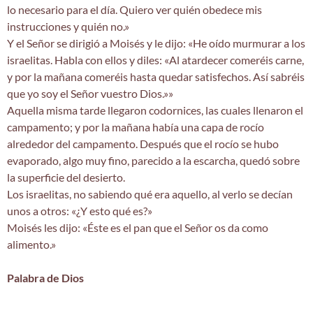
lo necesario para el día. Quiero ver quién obedece mis
instrucciones y quién no.»
Y el Señor se dirigió a Moisés y le dijo: «He oído murmurar a los
israelitas. Habla con ellos y diles: «Al atardecer comeréis carne,
y por la mañana comeréis hasta quedar satisfechos. Así sabréis
que yo soy el Señor vuestro Dios.»»
Aquella misma tarde llegaron codornices, las cuales llenaron el
campamento; y por la mañana había una capa de rocío
alrededor del campamento. Después que el rocío se hubo
evaporado, algo muy fino, parecido a la escarcha, quedó sobre
la superficie del desierto.
Los israelitas, no sabiendo qué era aquello, al verlo se decían
unos a otros: «¿Y esto qué es?»
Moisés les dijo: «Éste es el pan que el Señor os da como
alimento.»
Palabra de Dios