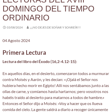
DOMINGO DEL TIEMPO
ORDINARIO
03/08/2024
¡¡¡NO DEJES DE SOÑAR Y SONREÍR!!!
04 Agosto 2024
Primera Lectura
Lectura del libro del Éxodo (16,2-4.12-15):
En aquellos días, en el desierto, comenzaron todos a murmurar
contra Moisés y Aarón, y les decían: «¡Ojalá el Señor nos
hubiera hecho morir en Egipto! Allí nos sentábamos junto a las
ollas de carne, y comíamos hasta hartarnos; pero vosotros nos
habéis traído al desierto para matarnos a todos de hambre.»
Entonces el Señor dijo a Moisés: «Voy a hacer que os llueva
comida del cielo. La gente saldrá a diario a recoger únicamente