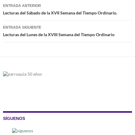
Navegación
ENTRADA ANTERIOR
de
Lecturas del Sábado de la XVII Semana del Tiempo Ordinario.
entradas
ENTRADA SIGUIENTE
Lecturas del Lunes de la XVIII Semana del Tiempo Ordinario
SÍGUENOS