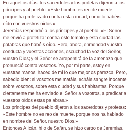
En aquellos días, los sacerdotes y los profetas dijeron a los
príncipes y al pueblo: «Este hombre es reo de muerte,
porque ha profetizado contra esta ciudad, como lo habéis
oído con vuestros oídos.»
Jeremías respondió a los príncipes y al pueblo: «El Señor
me envió a profetizar contra este templo y esta ciudad las
palabras que habéis oído. Pero, ahora, enmendad vuestra
conducta y vuestras acciones, escuchad la voz del Señor,
vuestro Dios; y el Señor se arrepentirá de la amenaza que
pronunció contra vosotros. Yo, por mi parte, estoy en
vuestras manos: haced de mí lo que mejor os parezca. Pero,
sabedlo bien: si vosotros me matáis, echáis sangre inocente
sobre vosotros, sobre esta ciudad y sus habitantes. Porque
ciertamente me ha enviado el Señor a vosotros, a predicar a
vuestros oídos estas palabras.»
Los príncipes del pueblo dijeron a los sacerdotes y profetas:
«Este hombre no es reo de muerte, porque nos ha hablado
en nombre del Señor, nuestro Dios.»
Entonces Ajicán, hijo de Safán, se hizo cargo de Jeremías,