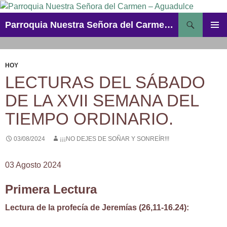
Saltar
al
Buscar
Parroquia Nuestra Señora del Carmen – Aguadulce
contenido
MENÚ
PRINCI
HOY
LECTURAS DEL SÁBADO
DE LA XVII SEMANA DEL
TIEMPO ORDINARIO.
03/08/2024
¡¡¡NO DEJES DE SOÑAR Y SONREÍR!!!
03 Agosto 2024
Primera Lectura
Lectura de la profecía de Jeremías (26,11-16.24):