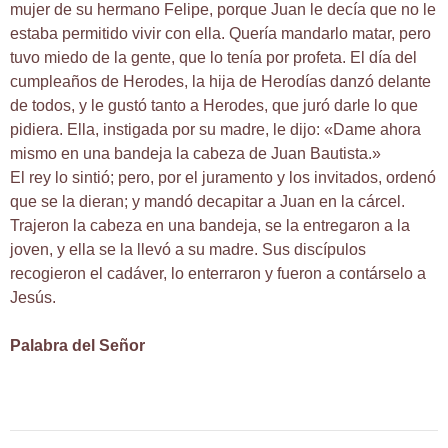
mujer de su hermano Felipe, porque Juan le decía que no le
estaba permitido vivir con ella. Quería mandarlo matar, pero
tuvo miedo de la gente, que lo tenía por profeta. El día del
cumpleaños de Herodes, la hija de Herodías danzó delante
de todos, y le gustó tanto a Herodes, que juró darle lo que
pidiera. Ella, instigada por su madre, le dijo: «Dame ahora
mismo en una bandeja la cabeza de Juan Bautista.»
El rey lo sintió; pero, por el juramento y los invitados, ordenó
que se la dieran; y mandó decapitar a Juan en la cárcel.
Trajeron la cabeza en una bandeja, se la entregaron a la
joven, y ella se la llevó a su madre. Sus discípulos
recogieron el cadáver, lo enterraron y fueron a contárselo a
Jesús.
Palabra del Señor
Navegación