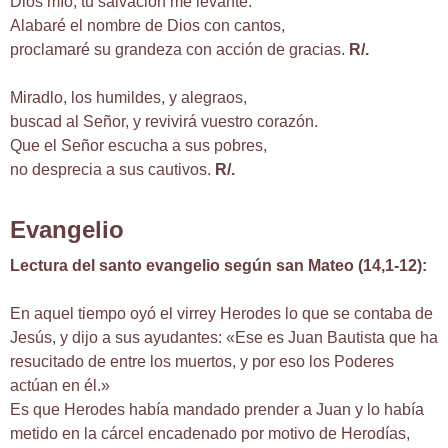
Dios mío, tu salvación me levante.
Alabaré el nombre de Dios con cantos,
proclamaré su grandeza con acción de gracias.
R/.
Miradlo, los humildes, y alegraos,
buscad al Señor, y revivirá vuestro corazón.
Que el Señor escucha a sus pobres,
no desprecia a sus cautivos.
R/.
Evangelio
Lectura del santo evangelio según san Mateo (14,1-12):
En aquel tiempo oyó el virrey Herodes lo que se contaba de
Jesús, y dijo a sus ayudantes: «Ese es Juan Bautista que ha
resucitado de entre los muertos, y por eso los Poderes
actúan en él.»
Es que Herodes había mandado prender a Juan y lo había
metido en la cárcel encadenado por motivo de Herodías,