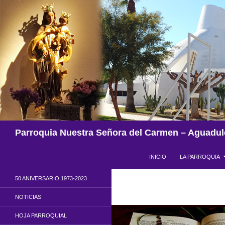
Saltar
al
contenido
Buscar
Parroquia Nuestra Señora del Carmen – Aguadul
INICIO
LA PARROQUIA
50 ANIVERSARIO 1973-2023
NOTICIAS
HOJA PARROQUIAL