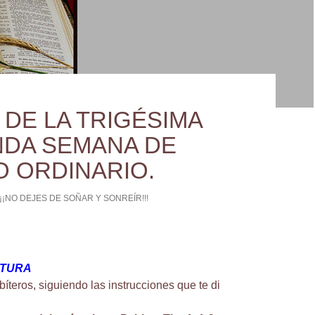
 DE LA TRIGÉSIMA
DA SEMANA DE
O ORDINARIO.
¡¡¡NO DEJES DE SOÑAR Y SONREÍR!!!
CTURA
íteros, siguiendo las instrucciones que te di