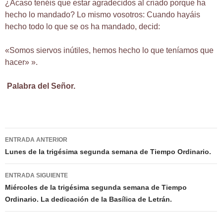
¿Acaso tenéis que estar agradecidos al criado porque ha
hecho lo mandado? Lo mismo vosotros: Cuando hayáis
hecho todo lo que se os ha mandado, decid:
«Somos siervos inútiles, hemos hecho lo que teníamos que
hacer» ».
Palabra del Señor.
Navegación
ENTRADA ANTERIOR
de
Lunes de la trigésima segunda semana de Tiempo Ordinario.
entradas
ENTRADA SIGUIENTE
Miércoles de la trigésima segunda semana de Tiempo
Ordinario. La dedicación de la Basílica de Letrán.