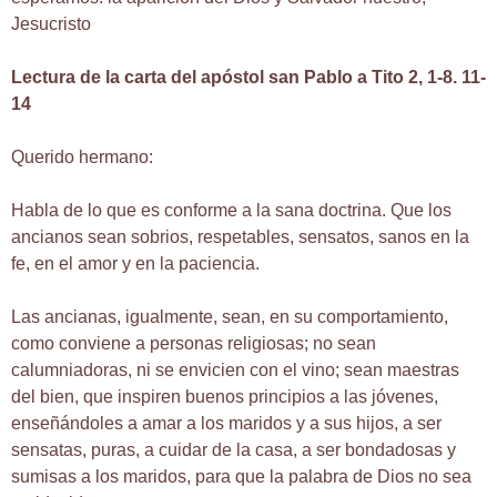
Jesucristo
Lectura de la carta del apóstol san Pablo a Tito 2, 1-8. 11-
14
Querido hermano:
Habla de lo que es conforme a la sana doctrina. Que los
ancianos sean sobrios, respetables, sensatos, sanos en la
fe, en el amor y en la paciencia.
Las ancianas, igualmente, sean, en su comportamiento,
como conviene a personas religiosas; no sean
calumniadoras, ni se envicien con el vino; sean maestras
del bien, que inspiren buenos principios a las jóvenes,
enseñándoles a amar a los maridos y a sus hijos, a ser
sensatas, puras, a cuidar de la casa, a ser bondadosas y
sumisas a los maridos, para que la palabra de Dios no sea