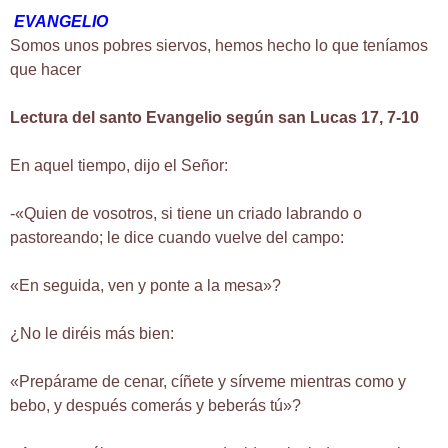
EVANGELIO
Somos unos pobres siervos, hemos hecho lo que teníamos
que hacer
Lectura del santo Evangelio según san Lucas 17, 7-10
En aquel tiempo, dijo el Señor:
-«Quien de vosotros, si tiene un criado labrando o
pastoreando; le dice cuando vuelve del campo:
«En seguida, ven y ponte a la mesa»?
¿No le diréis más bien:
«Prepárame de cenar, cíñete y sírveme mientras como y
bebo, y después comerás y beberás tú»?