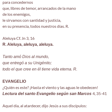
para concedernos
que, libres de temor, arrancados de la mano
de los enemigos,
le sirvamos con santidad y justicia,
en su presencia, todos nuestros días. R.
Aleluya Cf. Jn 3, 16
R. Aleluya, aleluya, aleluya.
Tanto amó Dios al mundo,
que entregó a su Unigénito;
todo el que cree en él tiene vida eterna. R.
EVANGELIO
¿Quién es este? ¡Hasta el viento y las aguas le obedecen!
4, 35-41
Lectura del santo Evangelio según san Marcos
Aquel día, al atardecer, dijo Jesús a sus discípulos: