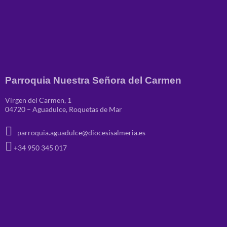
Parroquia Nuestra Señora del Carmen
Virgen del Carmen, 1
04720 – Aguadulce, Roquetas de Mar
parroquia.aguadulce@diocesisalmeria.es
+34 950 345 017