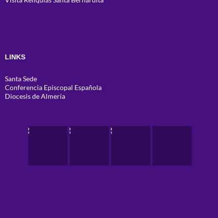
LINKS
Santa Sede
Conferencia Episcopal Española
Diocesis de Almería