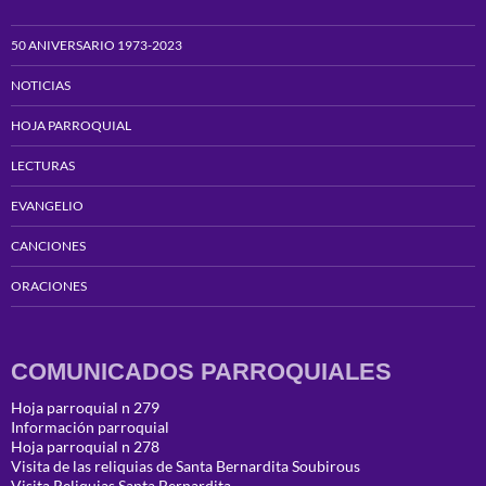
50 ANIVERSARIO 1973-2023
NOTICIAS
HOJA PARROQUIAL
LECTURAS
EVANGELIO
CANCIONES
ORACIONES
COMUNICADOS PARROQUIALES
Hoja parroquial n 279
Información parroquial
Hoja parroquial n 278
Visita de las reliquias de Santa Bernardita Soubirous
Visita Reliquias Santa Bernardita