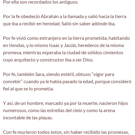
Por ella son recordados los antiguos.
Por la fe obedeció Abrahán a la llamada y salió hacia la tierra
que iba a recibir en heredad. Salió sin saber adónde iba.
Por fe vivió como extranjero en la tierra prometida, habitando
en tiendas, y lo mismo Isaac y Jacob, herederos de la misma
promesa, mientras esperaba la ciudad de sólidos cimientos
cuyo arquitecto y constructor iba a ser Dios.
Por fe, también Sara, siendo estéril, obtuvo “vigor para
concebir” cuando ya le había pasado la edad, porque consideró
fiel al que se lo prometía.
Y así, de un hombre, marcado ya por la muerte, nacieron hijos
numerosos, como las estrellas del cielo y como la arena
incontable de las playas.
Con fe murieron todos estos, sin haber recibido las promesas,