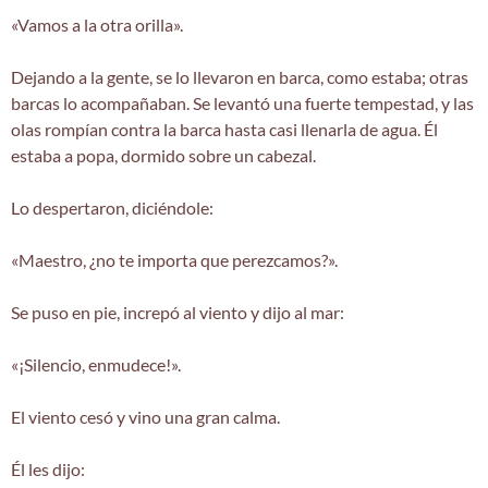
«Vamos a la otra orilla».
Dejando a la gente, se lo llevaron en barca, como estaba; otras
barcas lo acompañaban. Se levantó una fuerte tempestad, y las
olas rompían contra la barca hasta casi llenarla de agua. Él
estaba a popa, dormido sobre un cabezal.
Lo despertaron, diciéndole:
«Maestro, ¿no te importa que perezcamos?».
Se puso en pie, increpó al viento y dijo al mar:
«¡Silencio, enmudece!».
El viento cesó y vino una gran calma.
Él les dijo: