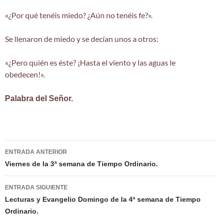
«¿Por qué tenéis miedo? ¿Aún no tenéis fe?».
Se llenaron de miedo y se decían unos a otros:
«¿Pero quién es éste? ¡Hasta el viento y las aguas le
obedecen!».
Palabra del Señor.
Navegación
ENTRADA ANTERIOR
de
Viernes de la 3ª semana de Tiempo Ordinario.
entradas
ENTRADA SIGUIENTE
Lecturas y Evangelio Domingo de la 4ª semana de Tiempo
Ordinario.