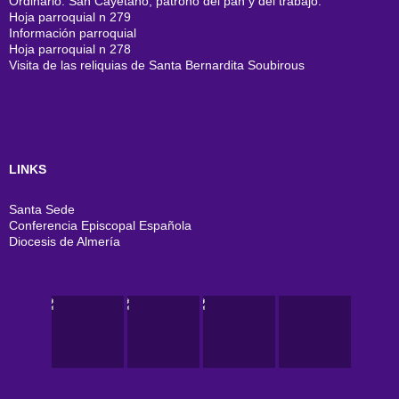
Ordinario. San Cayetano, patrono del pan y del trabajo.
Hoja parroquial n 279
Información parroquial
Hoja parroquial n 278
Visita de las reliquias de Santa Bernardita Soubirous
LINKS
Santa Sede
Conferencia Episcopal Española
Diocesis de Almería