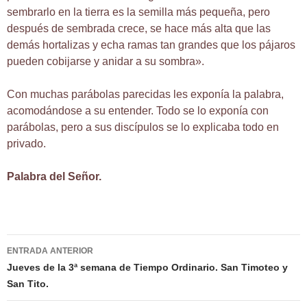
sembrarlo en la tierra es la semilla más pequeña, pero
después de sembrada crece, se hace más alta que las
demás hortalizas y echa ramas tan grandes que los pájaros
pueden cobijarse y anidar a su sombra».
Con muchas parábolas parecidas les exponía la palabra,
acomodándose a su entender. Todo se lo exponía con
parábolas, pero a sus discípulos se lo explicaba todo en
privado.
Palabra del Señor.
Navegación
ENTRADA ANTERIOR
de
Jueves de la 3ª semana de Tiempo Ordinario. San Timoteo y
San Tito.
entradas