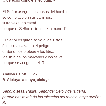
tu derecho como el mediodía. R.
El Señor asegura los pasos del hombre,
se complace en sus caminos;
si tropieza, no caerá,
porque el Señor lo tiene de la mano. R.
El Señor es quien salva a los justos,
él es su alcázar en el peligro;
el Señor los protege y los libra,
los libra de los malvados y los salva
porque se acogen a él. R.
Aleluya Cf. Mt 11, 25
R. Aleluya, aleluya, aleluya.
B
endito seas, Padre, Señor del cielo y de la tierra,
porque has revelado los misterios del reino a los pequeños.
R.